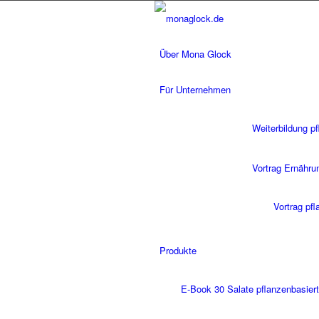
Über Mona Glock
Für Unternehmen
Weiterbildung p
Vortrag Ernähru
Vortrag pf
Produkte
E-Book 30 Salate pflanzenbasiert