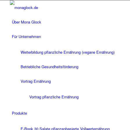
Über Mona Glock
Für Unternehmen
Weiterbildung pflanzliche Ernährung (vegane Ernährung)
Betriebliche Gesundheitsförderung
Vortrag Ernährung
Vortrag pflanzliche Ernährung
Produkte
E-Book 30 Salate pflanzenbasierte Vollwerternährung