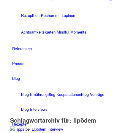
Rezeptheft Kochen mit Lupinen
Achtsamkeitskarten Mindful Moments
Referenzen
Presse
Blog
Blog Ernährung
Blog Kooperationen
Blog Vorträge
Blog Interviews
Schlagwortarchiv für:
lipödem
Rezepte