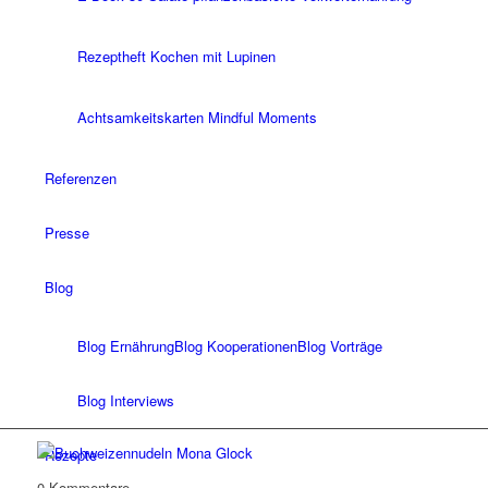
Rezeptheft Kochen mit Lupinen
Achtsamkeitskarten Mindful Moments
Referenzen
Presse
Blog
Blog Ernährung
Blog Kooperationen
Blog Vorträge
Blog Interviews
Rezepte
0
Kommentare