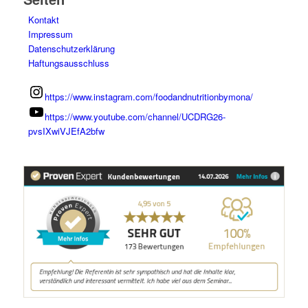
Kontakt
Impressum
Datenschutzerklärung
Haftungsausschluss
https://www.instagram.com/foodandnutritionbymona/
https://www.youtube.com/channel/UCDRG26-
pvsIXwiVJEfA2bfw