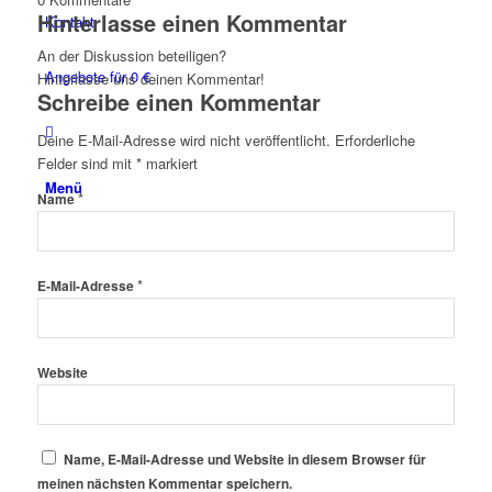
Hinterlasse einen Kommentar
Kontakt
An der Diskussion beteiligen?
Angebote für 0 €
Hinterlasse uns deinen Kommentar!
Schreibe einen Kommentar
Deine E-Mail-Adresse wird nicht veröffentlicht.
Erforderliche
Felder sind mit
*
markiert
Menü
*
Name
*
E-Mail-Adresse
Website
Name, E-Mail-Adresse und Website in diesem Browser für
meinen nächsten Kommentar speichern.