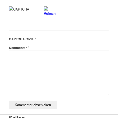
*
CAPTCHA Code
*
Kommentar
Seiten