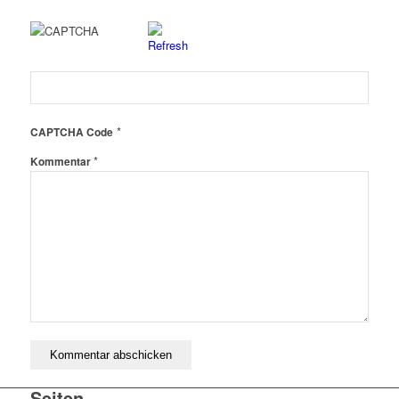
*
CAPTCHA Code
*
Kommentar
Seiten