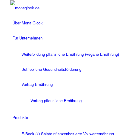
Über Mona Glock
Für Unternehmen
Weiterbildung pflanzliche Ernährung (vegane Ernährung)
Betriebliche Gesundheitsförderung
Vortrag Ernährung
Vortrag pflanzliche Ernährung
Produkte
E-Book 30 Salate pflanzenbasierte Vollwerternährung