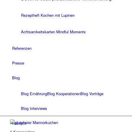
Rezeptheft Kochen mit Lupinen
Achtsamkeitskarten Mindful Moments
Referenzen
Presse
Blog
Blog Ernährung
Blog Kooperationen
Blog Vorträge
Blog Interviews
Rezepte
0
Kommentare