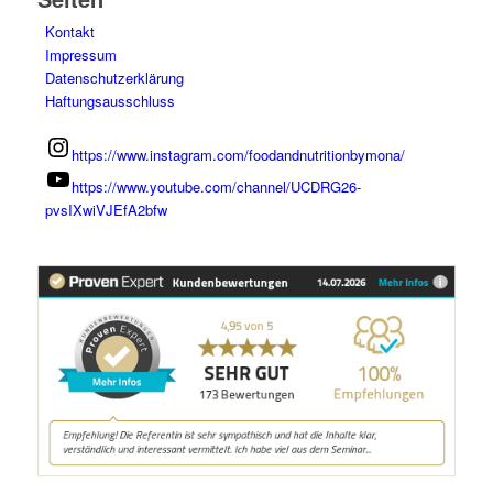
Kontakt
Impressum
Datenschutzerklärung
Haftungsausschluss
https://www.instagram.com/foodandnutritionbymona/
https://www.youtube.com/channel/UCDRG26-
pvsIXwiVJEfA2bfw