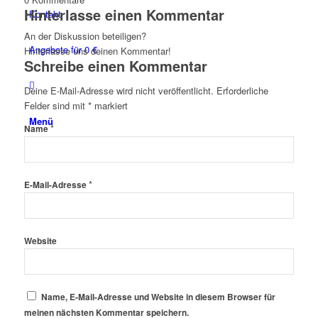
Hinterlasse einen Kommentar
Kontakt
An der Diskussion beteiligen?
Angebote für 0 €
Hinterlasse uns deinen Kommentar!
Schreibe einen Kommentar
Deine E-Mail-Adresse wird nicht veröffentlicht.
Erforderliche
Felder sind mit
*
markiert
Menü
*
Name
*
E-Mail-Adresse
Website
Name, E-Mail-Adresse und Website in diesem Browser für
meinen nächsten Kommentar speichern.