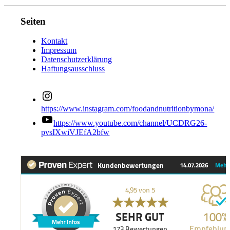
Seiten
Kontakt
Impressum
Datenschutzerklärung
Haftungsausschluss
https://www.instagram.com/foodandnutritionbymona/
https://www.youtube.com/channel/UCDRG26-
pvsIXwiVJEfA2bfw