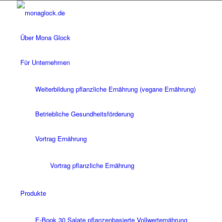
Über Mona Glock
Für Unternehmen
Weiterbildung pflanzliche Ernährung (vegane Ernährung)
Betriebliche Gesundheitsförderung
Vortrag Ernährung
Vortrag pflanzliche Ernährung
Produkte
E-Book 30 Salate pflanzenbasierte Vollwerternährung