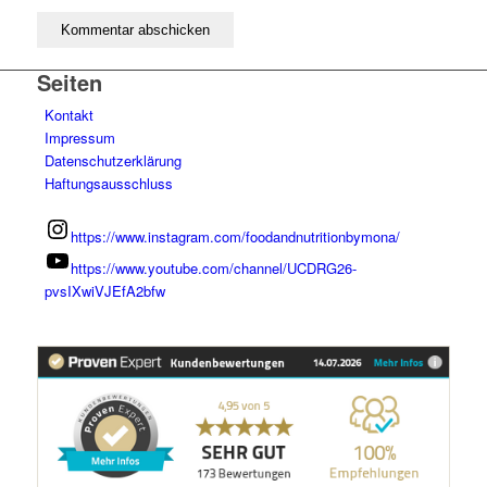
Seiten
Kontakt
Impressum
Datenschutzerklärung
Haftungsausschluss
https://www.instagram.com/foodandnutritionbymona/
https://www.youtube.com/channel/UCDRG26-
pvsIXwiVJEfA2bfw