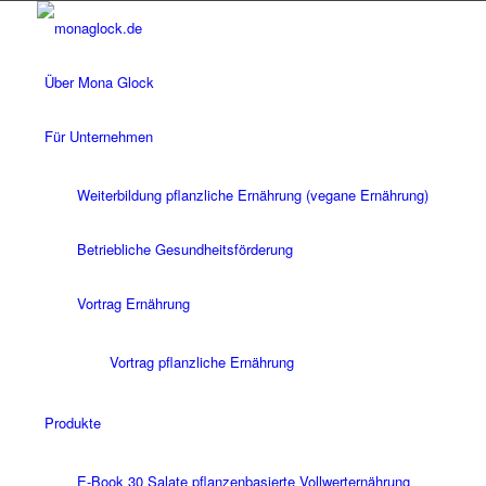
Über Mona Glock
Für Unternehmen
Weiterbildung pflanzliche Ernährung (vegane Ernährung)
Betriebliche Gesundheitsförderung
Vortrag Ernährung
Vortrag pflanzliche Ernährung
Produkte
E-Book 30 Salate pflanzenbasierte Vollwerternährung