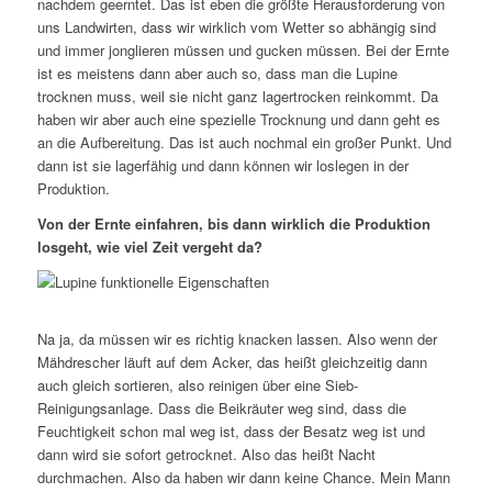
nachdem geerntet. Das ist eben die größte Herausforderung von
uns Landwirten, dass wir wirklich vom Wetter so abhängig sind
und immer jonglieren müssen und gucken müssen. Bei der Ernte
ist es meistens dann aber auch so, dass man die Lupine
trocknen muss, weil sie nicht ganz lagertrocken reinkommt. Da
haben wir aber auch eine spezielle Trocknung und dann geht es
an die Aufbereitung. Das ist auch nochmal ein großer Punkt. Und
dann ist sie lagerfähig und dann können wir loslegen in der
Produktion.
Von der Ernte einfahren, bis dann wirklich die Produktion
losgeht, wie viel Zeit vergeht da?
Na ja, da müssen wir es richtig knacken lassen. Also wenn der
Mähdrescher läuft auf dem Acker, das heißt gleichzeitig dann
auch gleich sortieren, also reinigen über eine Sieb-
Reinigungsanlage. Dass die Beikräuter weg sind, dass die
Feuchtigkeit schon mal weg ist, dass der Besatz weg ist und
dann wird sie sofort getrocknet. Also das heißt Nacht
durchmachen. Also da haben wir dann keine Chance. Mein Mann