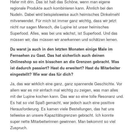
Hafer mit drin. Das ist halt das Schöne, wenn man eigene
regionale Produkte auch kombinieren kann. Ähnlich bei den
Nudeln. Dabei wird beispielsweise auch heimisches Dinkelmehl
mitverwendet. Für mich ist immer ganz wichtig, dass wir jetzt
nicht nur sagen Mensch, die Lupine ist unser heimisches
Superfood. Alles, was bei uns wächst, ist Superfood. Und das
müssen wir, das müssen wir anerkennen und schätzen lernen.
Du warst ja auch in den letzten Monaten einige Male im
Fernsehen zu Gast. Das hat sicherlich auch deinen
Onlineshop so ein bisschen an die Grenzen gebracht. Was
ist dadurch passiert? Hast du erweitert? Hast du Mitarbeiter
eingestellt? Wie war das für dich?
Ja, das war wirklich eine ganz, ganz spannende Geschichte. Vor
allem war es mir einfach mal wichtig zu zeigen, was man alles
mit der Lupine kochen kann. Das war so eine tolle Resonanz und.
Es hat so viel Spaß gemacht, war jedoch auch eine positive
Herausforderung. Es kamen viele Bestellungen, das hat uns
teilweise an unsere Kapazitätsgrenzen gebracht. Ich konnte
super nette Mitarbeiterinnen gewinnen. Man bekommt so viel
Zuspruch.