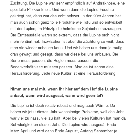
Züchtung. Die Lupine war sehr empfindlich auf Anthraknose, eine
spezielle Pilzkrankheit. Und wenn dann die Lupine Feuchte
gekriegt hat, dann war das echt schwer. In den 90er Jahren hat
man auch schon ganz tolle Produkte wie Tofu und so entwickelt
mit der Lupine; im Prinzip die heimische Sojabohne sozusagen.
Die Ernteausfälle waren so extrem, dass die Lupine sich nicht
mehr rentiert hat. Inzwischen ist aber die Züchtung so weit, dass
man sie wieder anbauen kann. Und wir haben uns dann ja mutig
dran gewagt und gesagt, dass wir diese bei uns anbauen. Die
Sorte muss passen, die Region muss passen, die
Bodenverhältnisse müssen passen. Also es ist schon eine
Herausforderung. Jede neue Kultur ist eine Herausforderung.
Nimm uns mal mit, wenn ihr hier auf dem Hof die Lupine
anbaut, wann wird ausgesät, wann wird geerntet?
Die Lupine ist doch relativ robust und mag auch Wärme. Da
haben wir jetzt dieses Jahr wahnsinnige Probleme, weil das Jahr
war viel zu nass, viel zu kalt. Aber bei vielen Kulturen hat man da
Schwierigkeiten dieses Jahr. Die Lupine wird ausgesät Ende
März April und wird dann Ende August, Anfang September je