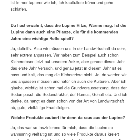
ist immer tapferer wie ich, ich kapituliere früher und gehe
schlafen.
Du hast erwähnt, dass die Lupine Hitze, Wärme mag. Ist die
Lupine dann auch eine Pflanze, die für die kommenden
Jahre eine wichtige Rolle spielt?
Ja, definitiv. Also wir müssen uns in der Landwirtschaft da sehr,
sehr extrem anpassen. Wir haben zum Beispiel auch schon
Kichererbsen jetzt auf unserem Acker, aber gerade dieses Jahr,
das erste Jahr Versuch, und genau jetzt in diesem Jahr ist es
nass und kalt, das mag die Kichererbse nicht. Ja, da werden wir
uns anpassen müssen und natürlich auch die Kulturen. Aber ich
glaube, wichtig ist schon mal die Grundvoraussetzung, dass der
Boden passt, die Bodenstruktur, der Humus, Gehalt etc. Und ich
denke, da hängt es dann schon von der Art von Landwirtschaft
ab, gute, vielfältige Fruchtfolgen.
Welche Produkte zaubert ihr denn da raus aus der Lupine?
Ja, das war so faszinierend für mich, dass die Lupine so
wahnsinnig vielfältig ist und so viele Produkte daraus kreiert