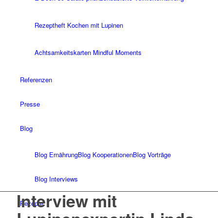
Rezeptheft Kochen mit Lupinen
Achtsamkeitskarten Mindful Moments
Referenzen
Presse
Blog
Blog Ernährung
Blog Kooperationen
Blog Vorträge
Blog Interviews
Interview mit
Rezepte