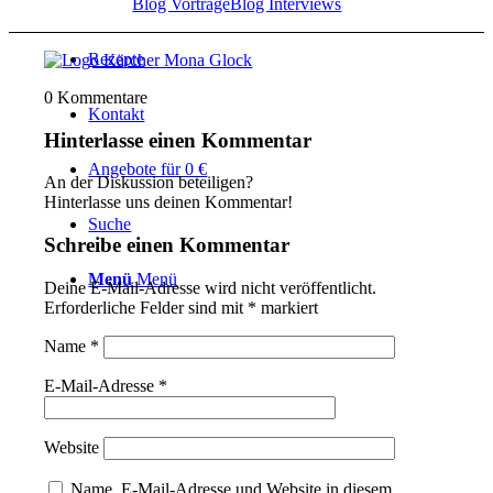
Blog Vorträge
Blog Interviews
Rezepte
0
Kommentare
Kontakt
Hinterlasse einen Kommentar
Angebote für 0 €
An der Diskussion beteiligen?
Hinterlasse uns deinen Kommentar!
Suche
Schreibe einen Kommentar
Menü
Menü
Deine E-Mail-Adresse wird nicht veröffentlicht.
Erforderliche Felder sind mit
*
markiert
Name
*
E-Mail-Adresse
*
Website
Name, E-Mail-Adresse und Website in diesem