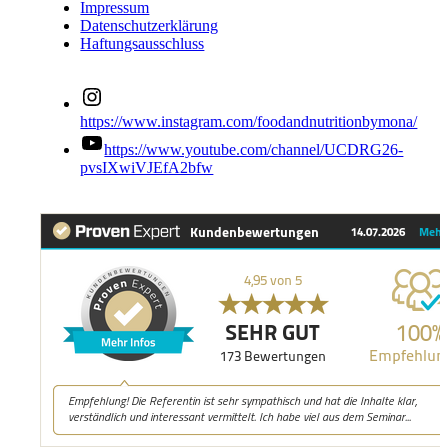
Impressum
Datenschutzerklärung
Haftungsausschluss
https://www.instagram.com/foodandnutritionbymona/
https://www.youtube.com/channel/UCDRG26-
pvsIXwiVJEfA2bfw