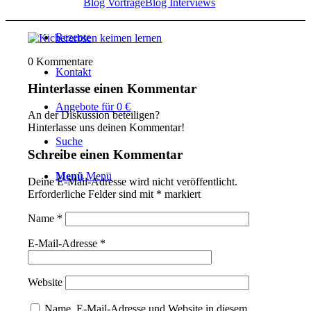
Blog Vorträge
Blog Interviews
Rezepte
0
Kommentare
Kontakt
Hinterlasse einen Kommentar
Angebote für 0 €
An der Diskussion beteiligen?
Hinterlasse uns deinen Kommentar!
Suche
Schreibe einen Kommentar
Menü
Menü
Deine E-Mail-Adresse wird nicht veröffentlicht.
Erforderliche Felder sind mit
*
markiert
Name
*
E-Mail-Adresse
*
Website
Name, E-Mail-Adresse und Website in diesem