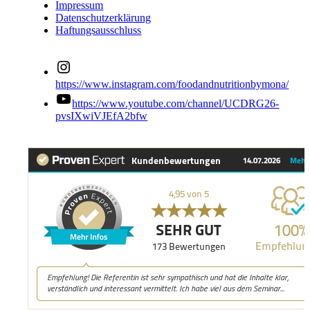
Impressum
Datenschutzerklärung
Haftungsausschluss
https://www.instagram.com/foodandnutritionbymona/
https://www.youtube.com/channel/UCDRG26-
pvsIXwiVJEfA2bfw