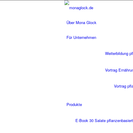
Über Mona Glock
Für Unternehmen
Weiterbildung p
Vortrag Ernähru
Vortrag pf
Produkte
E-Book 30 Salate pflanzenbasiert