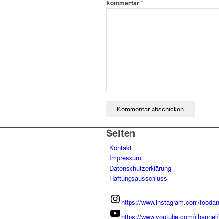
*
Kommentar
Seiten
Kontakt
Impressum
Datenschutzerklärung
Haftungsausschluss
https://www.instagram.com/foodan
https://www.youtube.com/chann