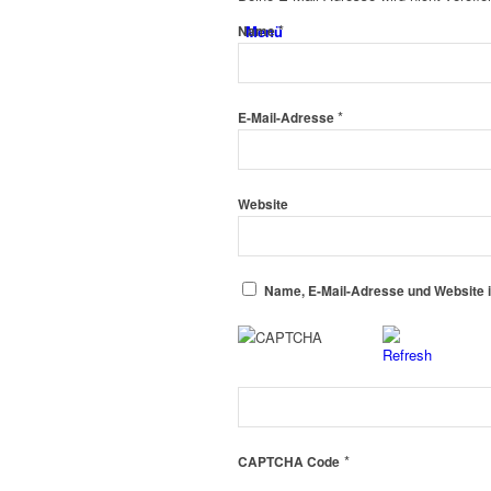
*
Menü
Name
*
E-Mail-Adresse
Website
Name, E-Mail-Adresse und Website 
*
CAPTCHA Code