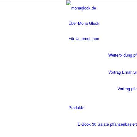
Über Mona Glock
Für Unternehmen
Weiterbildung p
Vortrag Ernähru
Vortrag pf
Produkte
E-Book 30 Salate pflanzenbasiert