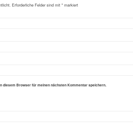
tlicht.
Erforderliche Felder sind mit
*
markiert
in diesem Browser für meinen nächsten Kommentar speichern.