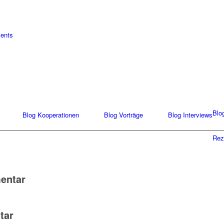
ments
Blo
Blog Kooperationen
Blog Vorträge
Blog Interviews
Rez
entar
tar