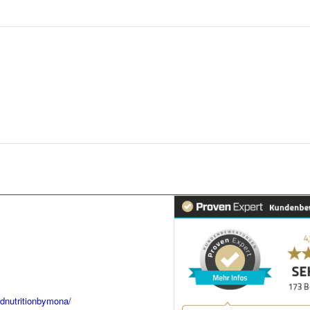
dnutritionbymona/