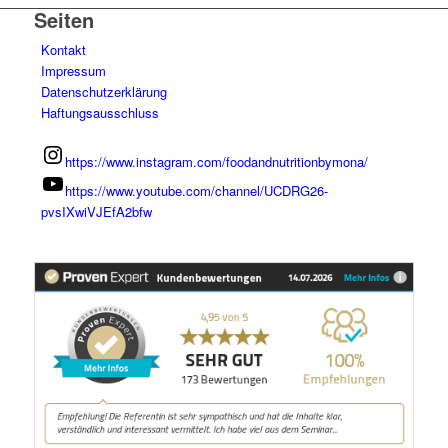
Seiten
Kontakt
Impressum
Datenschutzerklärung
Haftungsausschluss
https://www.instagram.com/foodandnutritionbymona/
https://www.youtube.com/channel/UCDRG26-
pvsIXwiVJEfA2bfw