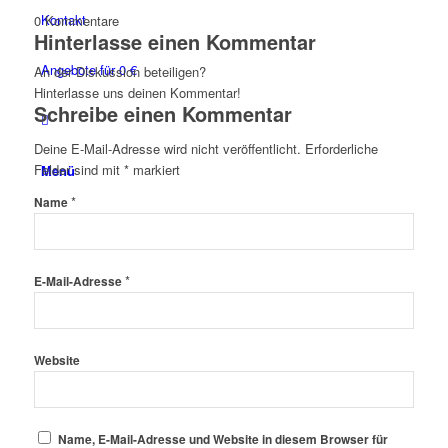
Kontakt
0
Kommentare
Hinterlasse einen Kommentar
Angebote für 0 €
An der Diskussion beteiligen?
Hinterlasse uns deinen Kommentar!
Schreibe einen Kommentar
Deine E-Mail-Adresse wird nicht veröffentlicht.
Erforderliche
Felder sind mit
*
markiert
Menü
*
Name
*
E-Mail-Adresse
Website
Name, E-Mail-Adresse und Website in diesem Browser für