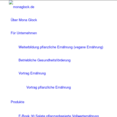
Über Mona Glock
Für Unternehmen
Weiterbildung pflanzliche Ernährung (vegane Ernährung)
Betriebliche Gesundheitsförderung
Vortrag Ernährung
Vortrag pflanzliche Ernährung
Produkte
E-Book 30 Salate pflanzenbasierte Vollwerternährung