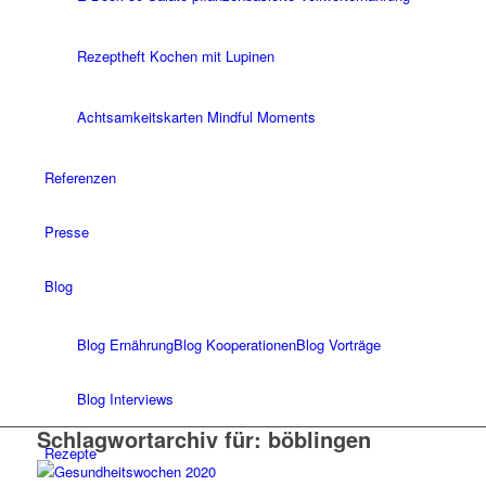
Rezeptheft Kochen mit Lupinen
Achtsamkeitskarten Mindful Moments
Referenzen
Presse
Blog
Blog Ernährung
Blog Kooperationen
Blog Vorträge
Blog Interviews
Schlagwortarchiv für:
böblingen
Rezepte