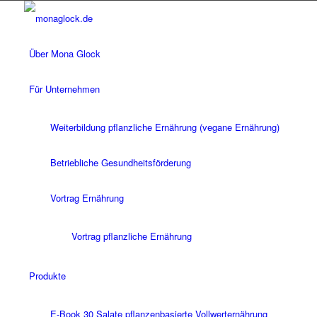
Über Mona Glock
Für Unternehmen
Weiterbildung pflanzliche Ernährung (vegane Ernährung)
Betriebliche Gesundheitsförderung
Vortrag Ernährung
Vortrag pflanzliche Ernährung
Produkte
E-Book 30 Salate pflanzenbasierte Vollwerternährung