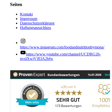
Seiten
Kontakt
Impressum
Datenschutzerklärung
Haftungsausschluss
https://www.instagram.com/foodandnutritionbymona/
https://www.youtube.com/channel/UCDRG26-
pvsIXwiVJEfA2bfw