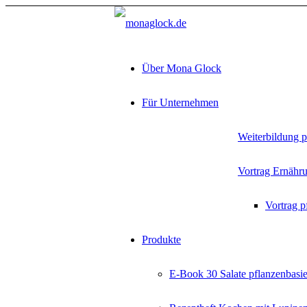
Über Mona Glock
Für Unternehmen
Weiterbildung p
Vortrag Ernähr
Vortrag p
Produkte
E-Book 30 Salate pflanzenbasie