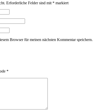
cht.
Erforderliche Felder sind mit
*
markiert
iesem Browser für meinen nächsten Kommentar speichern.
ode
*