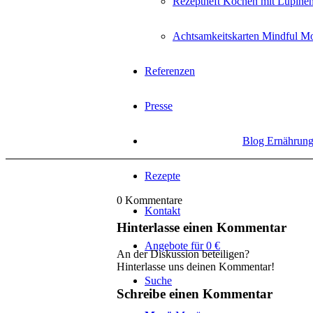
Rezeptheft Kochen mit Lupine
Achtsamkeitskarten Mindful M
Referenzen
Presse
Blog Ernährun
Rezepte
0
Kommentare
Kontakt
Hinterlasse einen Kommentar
Angebote für 0 €
An der Diskussion beteiligen?
Hinterlasse uns deinen Kommentar!
Suche
Schreibe einen Kommentar