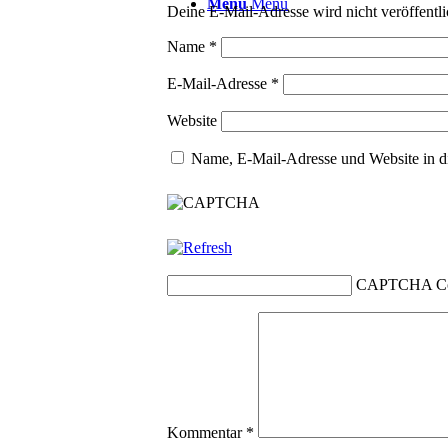
Menü
Menü
Deine E-Mail-Adresse wird nicht veröffentli
Name
*
E-Mail-Adresse
*
Website
Name, E-Mail-Adresse und Website in d
CAPTCHA C
Kommentar
*