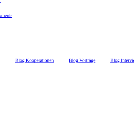
n
oments
g
Blog Kooperationen
Blog Vorträge
Blog Interv