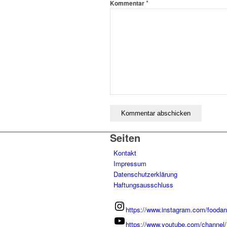
*
Kommentar
Seiten
Kontakt
Impressum
Datenschutzerklärung
Haftungsausschluss
https://www.instagram.com/foodan
https://www.youtube.com/chann