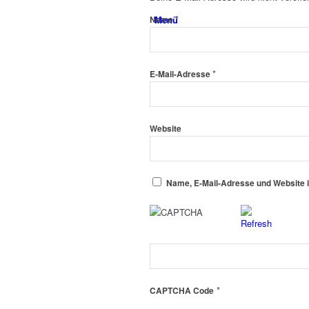
*
Menü
Name
*
E-Mail-Adresse
Website
Name, E-Mail-Adresse und Website 
*
CAPTCHA Code