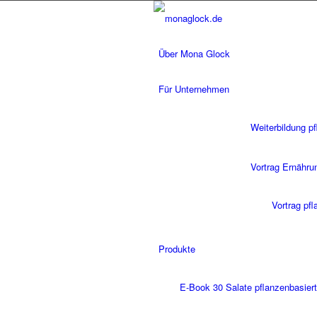
Über Mona Glock
Für Unternehmen
Weiterbildung p
Vortrag Ernähru
Vortrag pf
Produkte
E-Book 30 Salate pflanzenbasiert