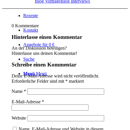
Blog Vorträge
Blog Interviews
Rezepte
0
Kommentare
Kontakt
Hinterlasse einen Kommentar
Angebote für 0 €
An der Diskussion beteiligen?
Hinterlasse uns deinen Kommentar!
Suche
Schreibe einen Kommentar
Menü
Menü
Deine E-Mail-Adresse wird nicht veröffentlicht.
Erforderliche Felder sind mit
*
markiert
Name
*
E-Mail-Adresse
*
Website
Name, E-Mail-Adresse und Website in diesem