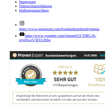
Impressum
Datenschutzerklärung
Haftungsausschluss
https://www.instagram.com/foodandnutritionbymona/
https://www.youtube.com/channel/UCDRG26-
pvsIXwiVJEfA2bfw