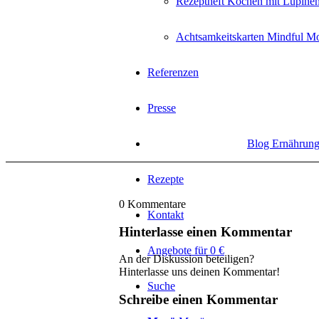
Rezeptheft Kochen mit Lupine
Achtsamkeitskarten Mindful M
Referenzen
Presse
Blog Ernährun
Rezepte
0
Kommentare
Kontakt
Hinterlasse einen Kommentar
Angebote für 0 €
An der Diskussion beteiligen?
Hinterlasse uns deinen Kommentar!
Suche
Schreibe einen Kommentar