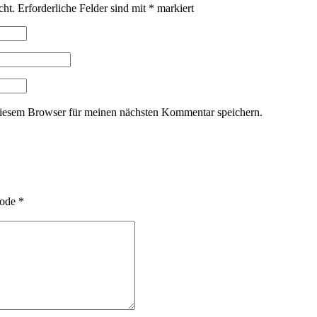
cht.
Erforderliche Felder sind mit
*
markiert
iesem Browser für meinen nächsten Kommentar speichern.
ode
*