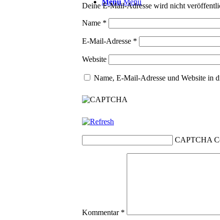
Menü
Menü
Deine E-Mail-Adresse wird nicht veröffentli
Name
*
E-Mail-Adresse
*
Website
Name, E-Mail-Adresse und Website in d
CAPTCHA C
Kommentar
*