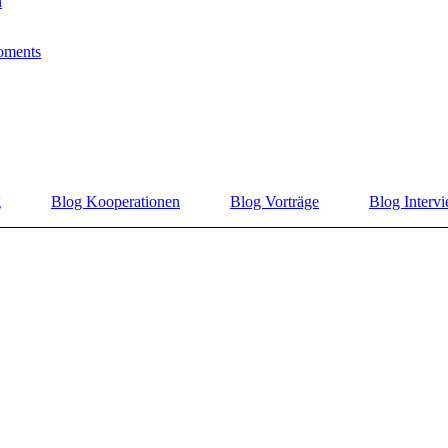
n
oments
g
Blog Kooperationen
Blog Vorträge
Blog Interv