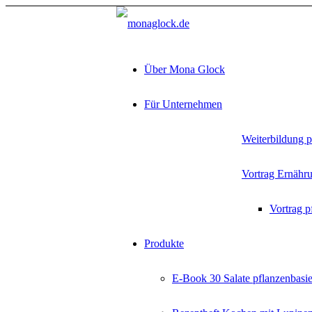
Über Mona Glock
Für Unternehmen
Weiterbildung p
Vortrag Ernähr
Vortrag p
Produkte
E-Book 30 Salate pflanzenbasie