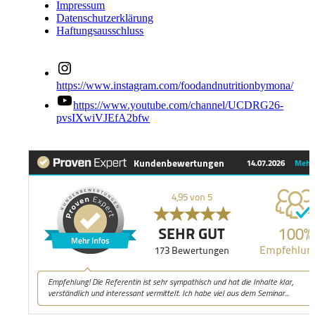
Impressum
Datenschutzerklärung
Haftungsausschluss
https://www.instagram.com/foodandnutritionbymona/
https://www.youtube.com/channel/UCDRG26-
pvsIXwiVJEfA2bfw