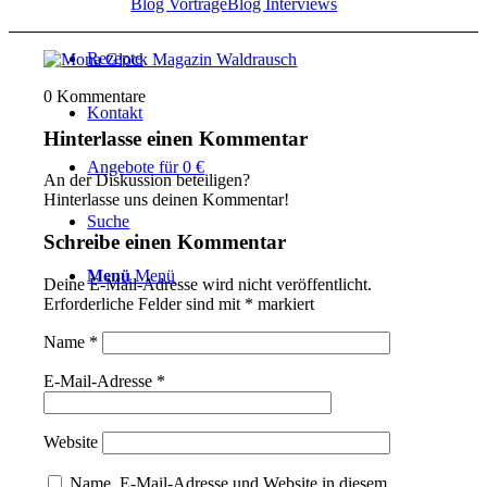
Blog Vorträge
Blog Interviews
Rezepte
0
Kommentare
Kontakt
Hinterlasse einen Kommentar
Angebote für 0 €
An der Diskussion beteiligen?
Hinterlasse uns deinen Kommentar!
Suche
Schreibe einen Kommentar
Menü
Menü
Deine E-Mail-Adresse wird nicht veröffentlicht.
Erforderliche Felder sind mit
*
markiert
Name
*
E-Mail-Adresse
*
Website
Name, E-Mail-Adresse und Website in diesem