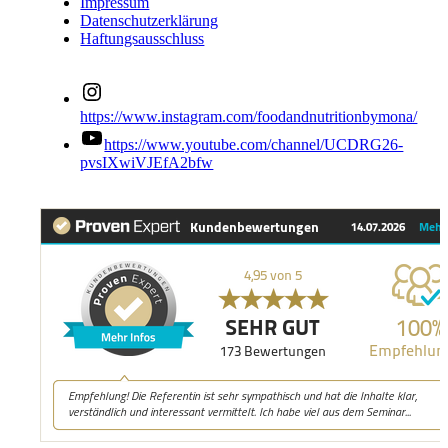
Impressum
Datenschutzerklärung
Haftungsausschluss
https://www.instagram.com/foodandnutritionbymona/
https://www.youtube.com/channel/UCDRG26-
pvsIXwiVJEfA2bfw