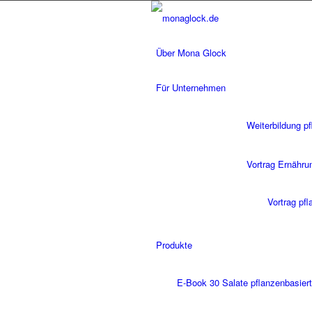
Über Mona Glock
Für Unternehmen
Weiterbildung p
Vortrag Ernähru
Vortrag pf
Produkte
E-Book 30 Salate pflanzenbasiert