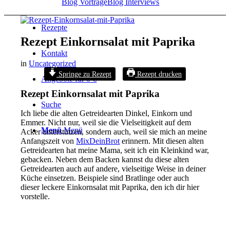
Blog Vorträge
Blog Interviews
Rezepte
Rezept Einkornsalat mit Paprika
Kontakt
in
Uncategorized
Springe zu Rezept
Rezept drucken
Angebote für 0 €
Rezept Einkornsalat mit Paprika
Suche
Ich liebe die alten Getreidearten Dinkel, Einkorn und
Emmer. Nicht nur, weil sie die Vielseitigkeit auf dem
Menü
Menü
Acker unterstützen, sondern auch, weil sie mich an meine
Anfangszeit von
MixDeinBrot
erinnern. Mit diesen alten
Getreidearten hat meine Mama, seit ich ein Kleinkind war,
gebacken. Neben dem Backen kannst du diese alten
Getreidearten auch auf andere, vielseitige Weise in deiner
Küche einsetzen. Beispiele sind Bratlinge oder auch
dieser leckere Einkornsalat mit Paprika, den ich dir hier
vorstelle.