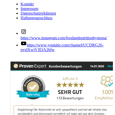
Kontakt
Impressum
Datenschutzerklärung
Haftungsausschluss
https://www.instagram.com/foodandnutritionbymona/
https://www.youtube.com/channel/UCDRG26-
pvsIXwiVJEfA2bfw