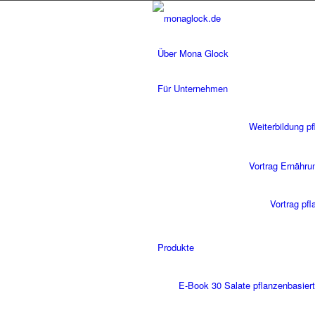
Über Mona Glock
Für Unternehmen
Weiterbildung p
Vortrag Ernähru
Vortrag pf
Produkte
E-Book 30 Salate pflanzenbasiert