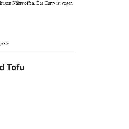
chtigen Nährstoffen. Das Curry ist vegan.
paste
nd Tofu