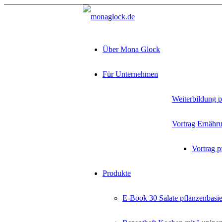
Über Mona Glock
Für Unternehmen
Weiterbildung p
Vortrag Ernähr
Vortrag p
Produkte
E-Book 30 Salate pflanzenbasie