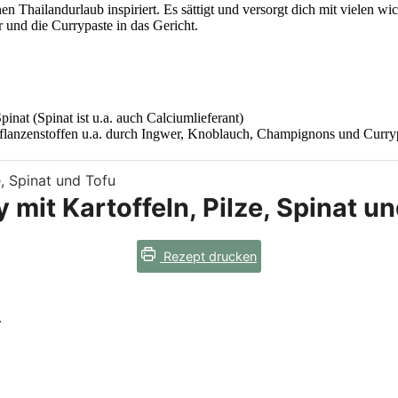
 Thailandurlaub inspiriert. Es sättigt und versorgt dich mit vielen wi
und die Currypaste in das Gericht.
inat (Spinat ist u.a. auch Calciumlieferant)
flanzenstoffen u.a. durch Ingwer, Knoblauch, Champignons und Curry
 mit Kartoffeln, Pilze, Spinat u
Rezept drucken
.