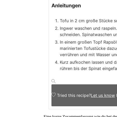
Anleitungen
Tofu in 2 cm große Stücke sc
Ingwer waschen und raspeln.
schneiden. Spinatwaschen und
In einem großen Topf Rapsöl
marinierten Tofustücke dazug
verrühren und mit Wasser un
Kurz aufkochen lassen und da
rühren bis der Spinat eingefal
Tried this recipe?
Let us know
Eine kurze Zusammenfassung wie du bei der