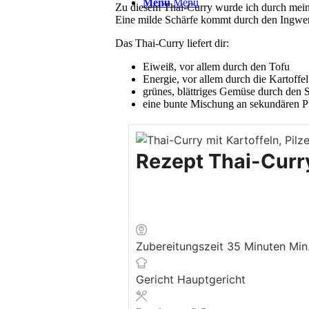
Menü
Menü
Zu diesem Thai-Curry wurde ich durch meinen
Eine milde Schärfe kommt durch den Ingwer 
Das Thai-Curry liefert dir:
Eiweiß, vor allem durch den Tofu
Energie, vor allem durch die Kartoffel
grünes, blättriges Gemüse durch den Sp
eine bunte Mischung an sekundären P
Rezept Thai-Curry
Zubereitungszeit
35
Minuten
Min
Gericht
Hauptgericht