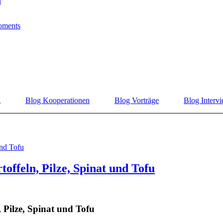
n
oments
g
Blog Kooperationen
Blog Vorträge
Blog Interv
offeln, Pilze, Spinat und Tofu
 Pilze, Spinat und Tofu