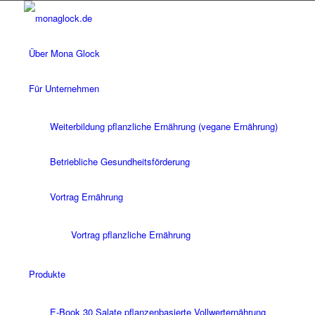
Über Mona Glock
Für Unternehmen
Weiterbildung pflanzliche Ernährung (vegane Ernährung)
Betriebliche Gesundheitsförderung
Vortrag Ernährung
Vortrag pflanzliche Ernährung
Produkte
E-Book 30 Salate pflanzenbasierte Vollwerternährung